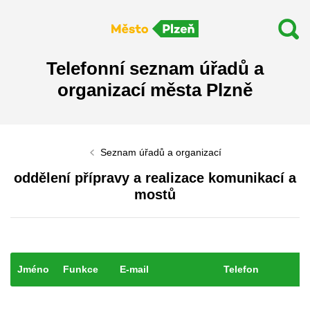
Telefonní seznam úřadů a
organizací města Plzně
Seznam úřadů a organizací
oddělení přípravy a realizace komunikací a
mostů
Jméno
Funkce
E-mail
Telefon