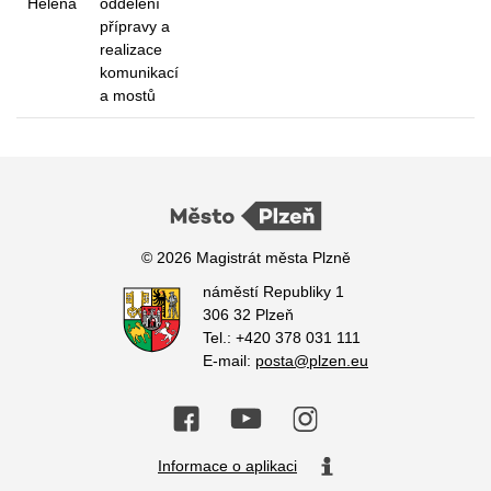
Helena
oddělení
přípravy a
realizace
komunikací
a mostů
© 2026 Magistrát města Plzně
náměstí Republiky 1
306 32 Plzeň
Tel.: +420 378 031 111
E-mail:
posta@plzen.eu
Informace o aplikaci