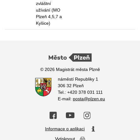
zvláštní
užívání (MO
Plzeň 4,5,7 a
Kyšice)
© 2026 Magistrát města Plzně
náměstí Republiky 1
306 32 Plzeň
Tel.: +420 378 031 111
E-mail:
posta@plzen.eu
Informace o aplikaci
Vytisknout