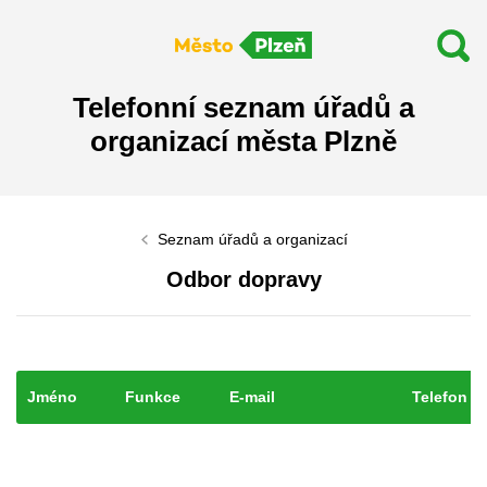
Telefonní seznam úřadů a
organizací města Plzně
Seznam úřadů a organizací
Odbor dopravy
Jméno
Funkce
E-mail
Telefon