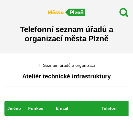
Telefonní seznam úřadů a
organizací města Plzně
Seznam úřadů a organizací
Ateliér technické infrastruktury
Jméno
Funkce
E-mail
Telefon