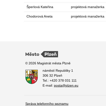
Šperlová Kateřina
projektová manažerka
Chodorová Aneta
projektová manažerka
© 2026 Magistrát města Plzně
náměstí Republiky 1
306 32 Plzeň
Tel.: +420 378 031 111
E-mail:
posta@plzen.eu
Správa telefonního seznamu