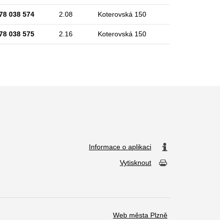
78 038 574
2.08
Koterovská 150
78 038 575
2.16
Koterovská 150
Informace o aplikaci
Vytisknout
Web města Plzně