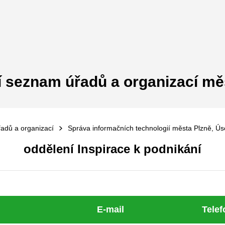
í seznam úřadů a organizací mě
adů a organizací
Správa informačních technologií města Plzně, Ús
oddělení Inspirace k podnikání
E-mail
Telef