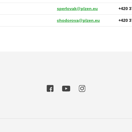
sperlovak@plzen.eu
+420 3
chodorova@plzen.eu
+420 3