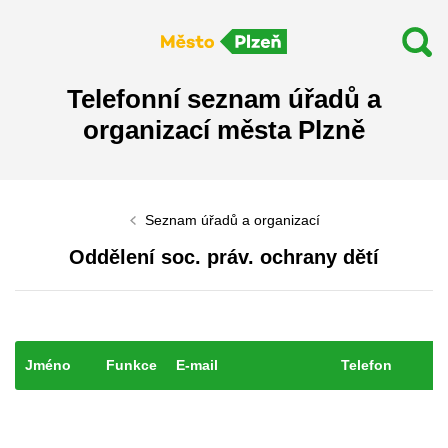
Telefonní seznam úřadů a
organizací města Plzně
Seznam úřadů a organizací
Oddělení soc. práv. ochrany dětí
Jméno
Funkce
E-mail
Telefon